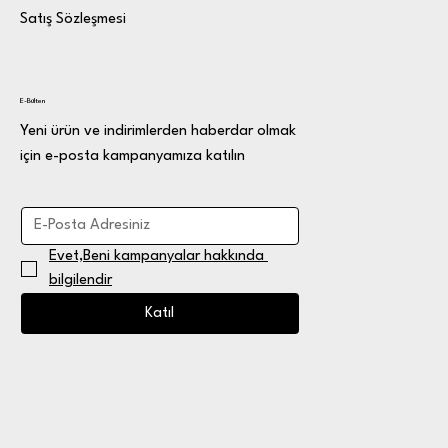
Satış Sözleşmesi
E-Bülten
Yeni ürün ve indirimlerden haberdar olmak
için e-posta kampanyamıza katılın
Evet,Beni kampanyalar hakkında 
bilgilendir
Katıl