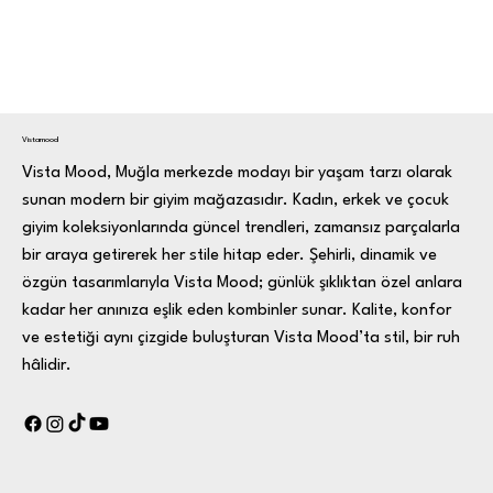
Vistamood
Vista Mood, Muğla merkezde modayı bir yaşam tarzı olarak
sunan modern bir giyim mağazasıdır. Kadın, erkek ve çocuk
giyim koleksiyonlarında güncel trendleri, zamansız parçalarla
bir araya getirerek her stile hitap eder. Şehirli, dinamik ve
özgün tasarımlarıyla Vista Mood; günlük şıklıktan özel anlara
kadar her anınıza eşlik eden kombinler sunar. Kalite, konfor
ve estetiği aynı çizgide buluşturan Vista Mood’ta stil, bir ruh
hâlidir.