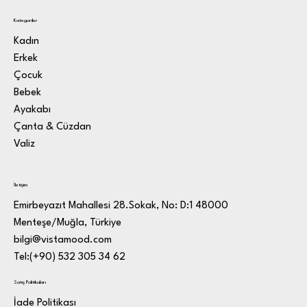
Kategoriler
Kadın
Erkek
Çocuk
Bebek
Ayakabı
Çanta & Cüzdan
Valiz
İletişim
Emirbeyazıt Mahallesi 28.Sokak, No: D:1 48000
Menteşe/Muğla, Türkiye
bilgi@vistamood.com
Tel:(+90) 532 305 34 62
Satış Politikaları
İade Politikası