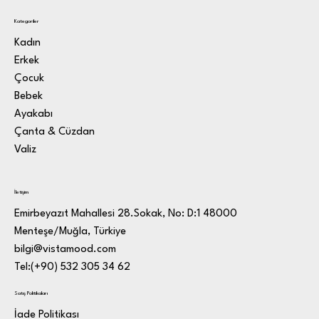
Kategoriler
Kadın
Erkek
Çocuk
Bebek
Ayakabı
Çanta & Cüzdan
Valiz
İletişim
Emirbeyazıt Mahallesi 28.Sokak, No: D:1 48000
Menteşe/Muğla, Türkiye
bilgi@vistamood.com
Tel:(+90) 532 305 34 62
Satış Politikaları
İade Politikası