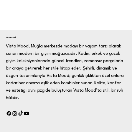
Vistamood
Vista Mood, Muğla merkezde modayı bir yaşam tarzı olarak
sunan modern bir giyim mağazasıdır. Kadın, erkek ve çocuk
giyim koleksiyonlarında güncel trendleri, zamansız parçalarla
bir araya getirerek her stile hitap eder. Şehirli, dinamik ve
özgün tasarımlarıyla Vista Mood; günlük şıklıktan özel anlara
kadar her anınıza eşlik eden kombinler sunar. Kalite, konfor
ve estetiği aynı çizgide buluşturan Vista Mood’ta stil, bir ruh
hâlidir.