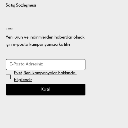
Satış Sözleşmesi
E-Bülten
Yeni ürün ve indirimlerden haberdar olmak
için e-posta kampanyamıza katılın
Evet,Beni kampanyalar hakkında 
bilgilendir
Katıl