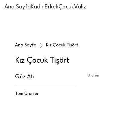
Ana Sayfa
Kadın
Erkek
Çocuk
Valiz
Ana Sayfa
Kız Çocuk Tişört
Kız Çocuk Tişört
0 ürün
Göz At:
Tüm Ürünler