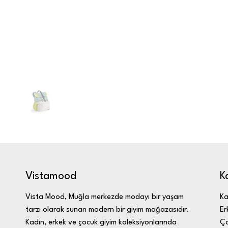
K
Vistamood
Ka
Vista Mood, Muğla merkezde modayı bir yaşam
Er
tarzı olarak sunan modern bir giyim mağazasıdır.
Ç
Kadın, erkek ve çocuk giyim koleksiyonlarında