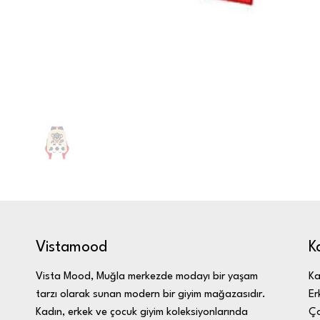
K
Vistamood
Ka
Vista Mood, Muğla merkezde modayı bir yaşam
Er
tarzı olarak sunan modern bir giyim mağazasıdır.
Ç
Kadın, erkek ve çocuk giyim koleksiyonlarında