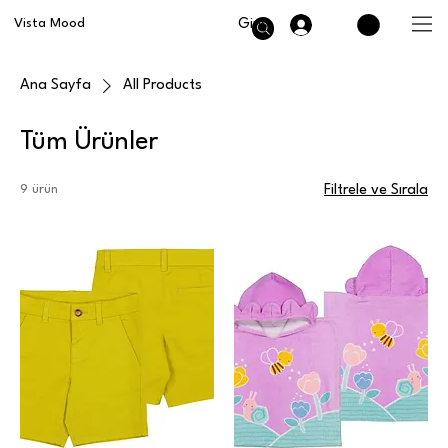
Giriş
Vista Mood
Ana Sayfa
All Products
Tüm Ürünler
9 ürün
Filtrele ve Sırala