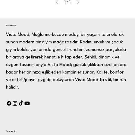
1
/
1
Vistamood
Vista Mood, Muğla merkezde modayı bir yaşam tarzı olarak
sunan modern bir giyim mağazasıdır. Kadın, erkek ve çocuk
giyim koleksiyonlarında güncel trendleri, zamansız parçalarla
bir araya getirerek her stile hitap eder. Şehirli, dinamik ve
özgün tasarımlarıyla Vista Mood; günlük şıklıktan özel anlara
kadar her anınıza eşlik eden kombinler sunar. Kalite, konfor
ve estetiği aynı çizgide buluşturan Vista Mood’ta stil, bir ruh
hâlidir.
Kategoriler