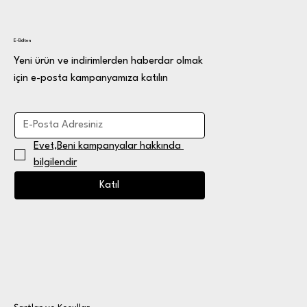
E-Bülten
Yeni ürün ve indirimlerden haberdar olmak
için e-posta kampanyamıza katılın
Evet,Beni kampanyalar hakkında 
bilgilendir
Katıl