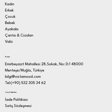
Kadın
Erkek
Çocuk
Bebek
Ayakabı
Çanta & Cüzdan
Valiz
İletişim
Emirbeyazıt Mahallesi 28.Sokak, No: D:1 48000
Menteşe/Muğla, Türkiye
bilgi@vistamood.com
Tel:(+90) 532 305 34 62
Satış Politikaları
İade Politikası
Satış Sözleşmesi